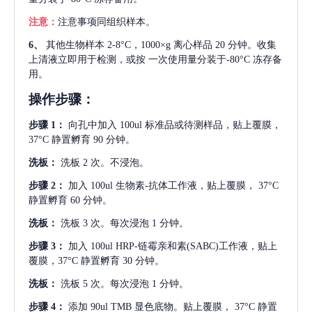
注意：
注意事项同组织样本。
6、
其他生物样本
2-8°C，1000×g 离心样品 20 分钟。收集
上清液立即用于检测，或按 一次使用量分装于-80°C 冻存备
用。
操作步骤：
步骤
1：
向孔中加入
100ul 标准品或待测样品，贴上覆膜，
37°C 静置孵育 90 分钟。
洗板：
洗板
2 次。不浸泡。
步骤
2：
加入
100ul 生物素-抗体工作液，贴上覆膜， 37°C
静置孵育 60 分钟。
洗板：
洗板
3 次。每次浸泡 1 分钟。
步骤
3：
加入
100ul HRP-链霉亲和素(SABC)工作液，贴上
覆膜，37°C 静置孵育 30 分钟。
洗板：
洗板
5 次。每次浸泡 1 分钟。
步骤
4：
添加
90ul TMB 显色底物。贴上覆膜， 37°C 静置