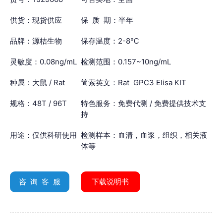
供货：现货供应
保 质 期：半年
品牌：源桔生物
保存温度：2-8℃
灵敏度：0.08ng/mL
检测范围：0.157~10ng/mL
种属：大鼠 / Rat
简索英文：Rat GPC3 Elisa KIT
规格：48T / 96T
特色服务：免费代测 / 免费提供技术支
持
用途：仅供科研使用
检测样本：血清，血浆，组织，相关液
体等
咨 询 客 服
下载说明书