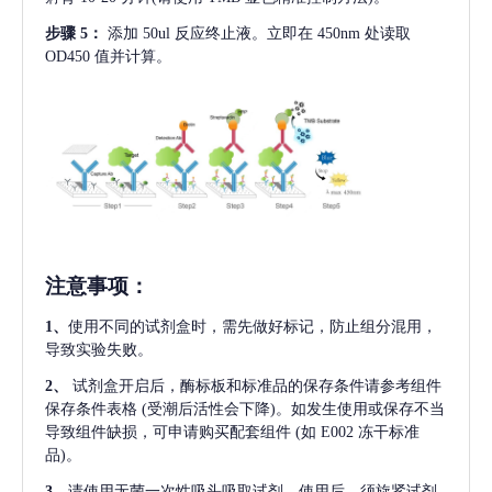
步骤
5：
添加
50ul 反应终止液。立即在 450nm 处读取
OD450 值并计算。
注意事项
：
1、
使用不同的试剂盒时，需先做好标记，防止组分混用，
导致实验失败。
2、
试剂盒开启后，酶标板和标准品的保存条件请参考组件
保存条件表格
(受潮后活性会下降)。如发生使用或保存不当
导致组件缺损，可申请购买配套组件
(如 E002 冻干标准
品)。
3、
请使用无菌一次性吸头吸取试剂，使用后，须旋紧试剂