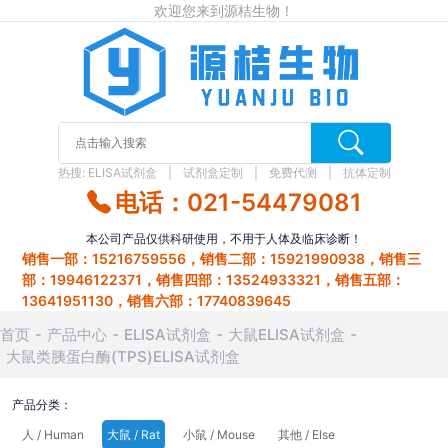
欢迎您来到源桔生物！
热搜:
ELISA试剂盒
试剂盒定制
免费代测
抗体定制
电话：021-54479081
本公司产品仅供科研使用，不用于人体及临床诊断！
销售一部：15216759556，销售二部：15921990938，销售三
部：19946122371，销售四部：13524933321，销售五部：
13641951130，销售六部：17740839645
首页
产品中心
ELISA试剂盒
大鼠ELISA试剂盒
大鼠类胰蛋白酶(TPS)ELISA试剂盒
产品分类：
人 / Human
大鼠 / Rat
小鼠 / Mouse
其他 / Else