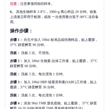
注意：
注意事项同组织样本。
6、
其他生物样本
2-8°C，1000×g 离心样品 20 分钟。收集
上清液立即用于检测，或按 一次使用量分装于-80°C 冻存备
用。
操作步骤：
步骤
1：
向孔中加入
100ul 标准品或待测样品，贴上覆膜，
37°C 静置孵育 90 分钟。
洗板：
洗板
2 次。不浸泡。
步骤
2：
加入
100ul 生物素-抗体工作液，贴上覆膜， 37°C
静置孵育 60 分钟。
洗板：
洗板
3 次。每次浸泡 1 分钟。
步骤
3：
加入
100ul HRP-链霉亲和素(SABC)工作液，贴上
覆膜，37°C 静置孵育 30 分钟。
洗板：
洗板
5 次。每次浸泡 1 分钟。
步骤
4：
添加
90ul TMB 显色底物。贴上覆膜， 37°C 静置
孵育 10-20 分钟(请使用 TMB 显色精准控制方法)。