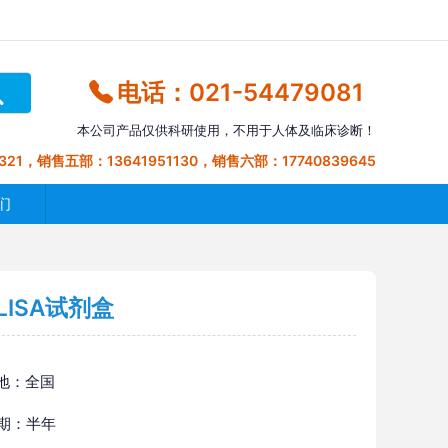
电话：021-54479081
本公司产品仅供科研使用，不用于人体及临床诊断！
321，销售五部：13641951130，销售六部：17740839645
们
LISA试剂盒
地：全国
 期：半年