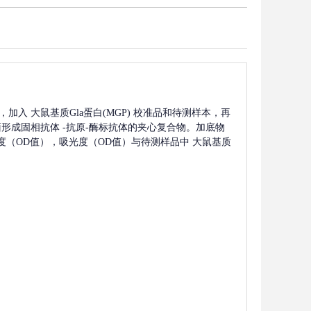
，加入
大鼠基质Gla蛋白(MGP)
校准品和待测样本，再
面形成固相抗体
-抗原-酶标抗体的夹心复合物。加底物
光度（OD值），吸光度（OD值）与待测样品中
大鼠基质