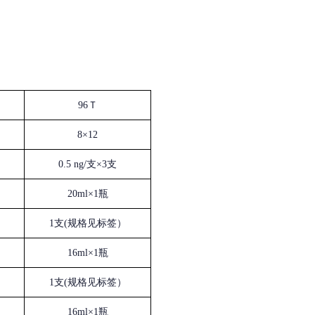
96Ｔ
8×12
0.5 ng/支×3支
20ml×1瓶
1支(规格见标签）
16ml×1瓶
1支(规格见标签）
16ml×1瓶