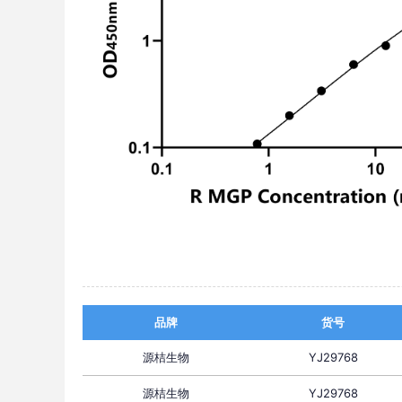
品牌
货号
源桔生物
YJ29768
源桔生物
YJ29768