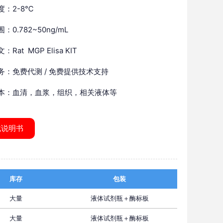
度：2-8℃
：0.782~50ng/mL
Rat MGP Elisa KIT
务：免费代测 / 免费提供技术支持
本：血清，血浆，组织，相关液体等
载说明书
库存
包装
大量
液体试剂瓶＋酶标板
大量
液体试剂瓶＋酶标板