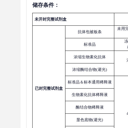
储存条件：
未开封完整试剂盒
未用
抗体包被板条
标准品
浓缩生物素化抗体
浓缩酶结合物
(避光)
标准品＆标本通用稀释液
已
封完整试剂盒
生物素化抗体稀释液
酶结合物稀释液
显色底物
(避光)