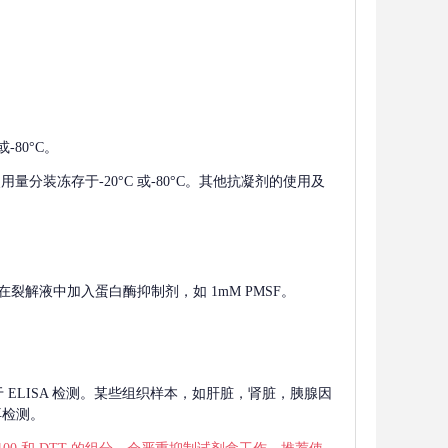
-80°C。
使用量分装冻存于-20°C 或-80°C。其他抗凝剂的使用及
在裂解液中加入蛋白酶抑制剂，如 1mM PMSF。
 用于 ELISA 检测。某些组织样本，如肝脏，肾脏，胰腺因
再检测。