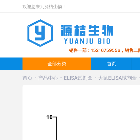
欢迎您来到源桔生物！
销售一部：15216759556，销售二部
全部分类
首页
首页
产品中心
ELISA试剂盒
大鼠ELISA试剂盒