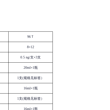
96Ｔ
8×12
0.5 ng/支×3支
20ml×1瓶
1支(规格见标签）
16ml×1瓶
1支(规格见标签）
16ml×1瓶