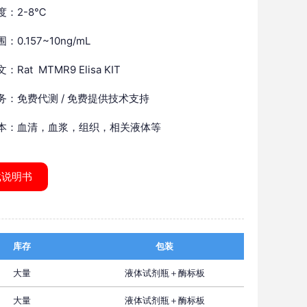
度：2-8℃
：0.157~10ng/mL
Rat MTMR9 Elisa KIT
务：免费代测 / 免费提供技术支持
本：血清，血浆，组织，相关液体等
载说明书
库存
包装
大量
液体试剂瓶＋酶标板
大量
液体试剂瓶＋酶标板