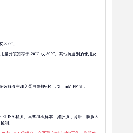
-80°C。
使用量分装冻存于-20°C 或-80°C。其他抗凝剂的使用及
在裂解液中加入蛋白酶抑制剂，如 1mM PMSF。
 用于 ELISA 检测。某些组织样本，如肝脏，肾脏，胰腺因
再检测。