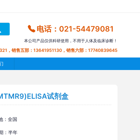
电话：021-54479081
本公司产品仅供科研使用，不用于人体及临床诊断！
321，销售五部：13641951130，销售六部：17740839645
们
MR9)ELISA试剂盒
地：全国
 期：半年