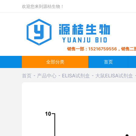
欢迎您来到源桔生物！
销售一部：15216759556，销售二部
全部分类
首页
首页
产品中心
ELISA试剂盒
大鼠ELISA试剂盒