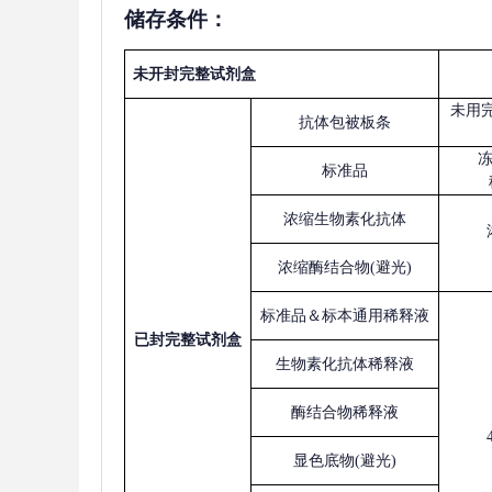
储存条件：
未开封完整试剂盒
未用
抗体包被板条
标准品
浓缩生物素化抗体
浓缩酶结合物
(避光)
标准品＆标本通用稀释液
已
封完整试剂盒
生物素化抗体稀释液
酶结合物稀释液
显色底物
(避光)