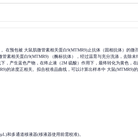
A）。在预包被
大鼠肌微管素相关蛋白9(MTMR9)
止抗体（固相抗体）的微
管素相关蛋白9(MTMR9)
（酶标抗体），经过温育与充分洗涤，去除未
催化下，产生蓝色产物，在终止液（2M 硫酸）作用下，最终转化为黄色，在酶
9)
的浓度正相关。拟合校准品曲线，可以计算出样本中
大鼠(MTMR9)
的
, 200-1000μL)和多通道移液器(移液器使用前需校准)。