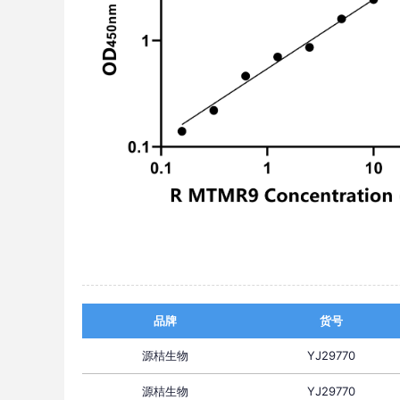
品牌
货号
源桔生物
YJ29770
源桔生物
YJ29770