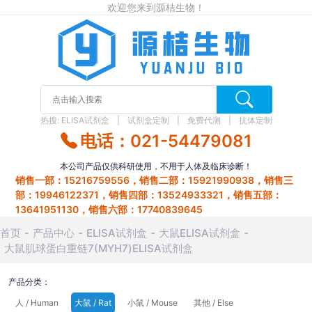
欢迎您来到源桔生物！
热搜:
ELISA试剂盒
试剂盒定制
免费代测
抗体定制
电话：021-54479081
本公司产品仅供科研使用，不用于人体及临床诊断！
销售一部：15216759556，销售二部：15921990938，销售三
部：19946122371，销售四部：13524933321，销售五部：
13641951130，销售六部：17740839645
首页
产品中心
ELISA试剂盒
大鼠ELISA试剂盒
大鼠肌球蛋白重链7(MYH7)ELISA试剂盒
产品分类：
人 / Human
大鼠 / Rat
小鼠 / Mouse
其他 / Else