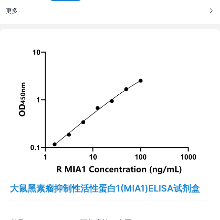
更多
大鼠黑素瘤抑制性活性蛋白1(MIA1)ELISA试剂盒