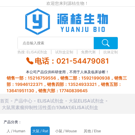
欢迎您来到源桔生物！
热搜:
ELISA试剂盒
试剂盒定制
免费代测
抗体定制
电话：021-54479081
本公司产品仅供科研使用，不用于人体及临床诊断！
销售一部：15216759556，销售二部：15921990938，销售三
部：19946122371，销售四部：13524933321，销售五部：
13641951130，销售六部：17740839645
首页
产品中心
ELISA试剂盒
大鼠ELISA试剂盒
大鼠黑素瘤抑制性活性蛋白1(MIA1)ELISA试剂盒
产品分类：
人 / Human
大鼠 / Rat
小鼠 / Mouse
其他 / Else