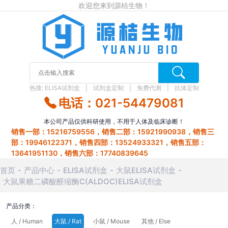
欢迎您来到源桔生物！
热搜:
ELISA试剂盒
试剂盒定制
免费代测
抗体定制
电话：021-54479081
本公司产品仅供科研使用，不用于人体及临床诊断！
销售一部：15216759556，销售二部：15921990938，销售三
部：19946122371，销售四部：13524933321，销售五部：
13641951130，销售六部：17740839645
首页
产品中心
ELISA试剂盒
大鼠ELISA试剂盒
大鼠果糖二磷酸醛缩酶C(ALDOC)ELISA试剂盒
产品分类：
人 / Human
大鼠 / Rat
小鼠 / Mouse
其他 / Else