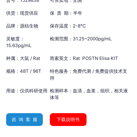
货号：YJ29838
可售卖地：全国
供货：现货供应
保 质 期：半年
品牌：源桔生物
保存温度：2-8℃
灵敏度：
检测范围：31.25~2000pg/mL
15.63pg/mL
种属：大鼠 / Rat
简索英文：Rat POSTN Elisa KIT
规格：48T / 96T
特色服务：免费代测 / 免费提供技术支
持
用途：仅供科研使用
检测样本：血清，血浆，组织，相关液
体等
咨 询 客 服
下载说明书