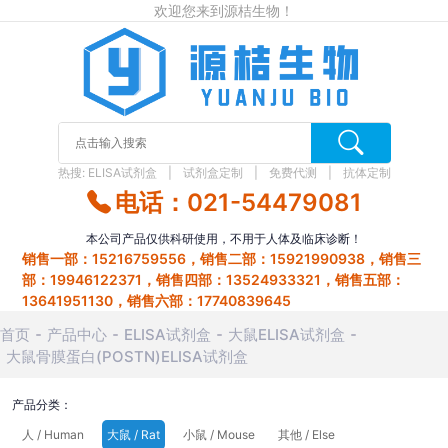
欢迎您来到源桔生物！
热搜:
ELISA试剂盒
试剂盒定制
免费代测
抗体定制
电话：021-54479081
本公司产品仅供科研使用，不用于人体及临床诊断！
销售一部：15216759556，销售二部：15921990938，销售三
部：19946122371，销售四部：13524933321，销售五部：
13641951130，销售六部：17740839645
首页
产品中心
ELISA试剂盒
大鼠ELISA试剂盒
大鼠骨膜蛋白(POSTN)ELISA试剂盒
产品分类：
人 / Human
大鼠 / Rat
小鼠 / Mouse
其他 / Else