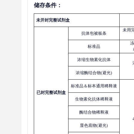
储存条件：
未开封完整试剂盒
未用
抗体包被板条
标准品
浓缩生物素化抗体
浓缩酶结合物
(避光)
标准品＆标本通用稀释液
已
封完整试剂盒
生物素化抗体稀释液
酶结合物稀释液
显色底物
(避光)