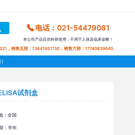
电话：021-54479081
本公司产品仅供科研使用，不用于人体及临床诊断！
321，销售五部：13641951130，销售六部：17740839645
们
LISA试剂盒
地：全国
 期：半年