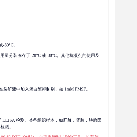
-80°C。
使用量分装冻存于-20°C 或-80°C。其他抗凝剂的使用及
在裂解液中加入蛋白酶抑制剂，如 1mM PMSF。
 用于 ELISA 检测。某些组织样本，如肝脏，肾脏，胰腺因
再检测。