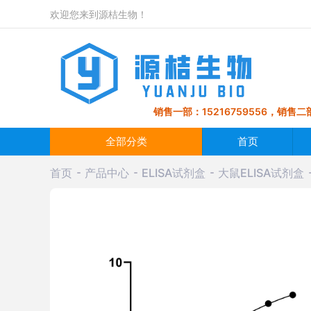
欢迎您来到源桔生物！
销售一部：15216759556，销售二部
全部分类
首页
首页
产品中心
ELISA试剂盒
大鼠ELISA试剂盒