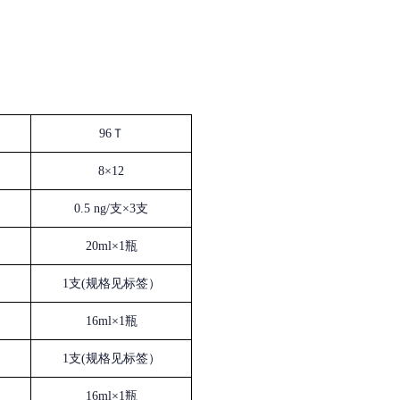
96Ｔ
8×12
0.5 ng/支×3支
20ml×1瓶
1支(规格见标签）
16ml×1瓶
1支(规格见标签）
16ml×1瓶