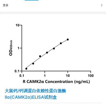
更多
大鼠钙/钙调蛋白依赖性蛋白激酶
Ⅱα(CAMK2α)ELISA试剂盒