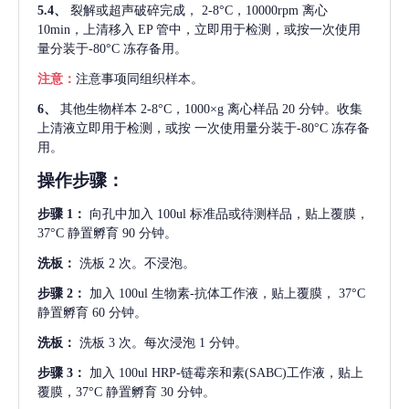
5.4、
裂解或超声破碎完成，
2-8°C，10000rpm 离心
10min，上清移入 EP 管中，立即用于检测，或按一次使用
量分装于-80°C 冻存备用。
注意：
注意事项同组织样本。
6、
其他生物样本
2-8°C，1000×g 离心样品 20 分钟。收集
上清液立即用于检测，或按 一次使用量分装于-80°C 冻存备
用。
操作步骤：
步骤
1：
向孔中加入
100ul 标准品或待测样品，贴上覆膜，
37°C 静置孵育 90 分钟。
洗板：
洗板
2 次。不浸泡。
步骤
2：
加入
100ul 生物素-抗体工作液，贴上覆膜， 37°C
静置孵育 60 分钟。
洗板：
洗板
3 次。每次浸泡 1 分钟。
步骤
3：
加入
100ul HRP-链霉亲和素(SABC)工作液，贴上
覆膜，37°C 静置孵育 30 分钟。