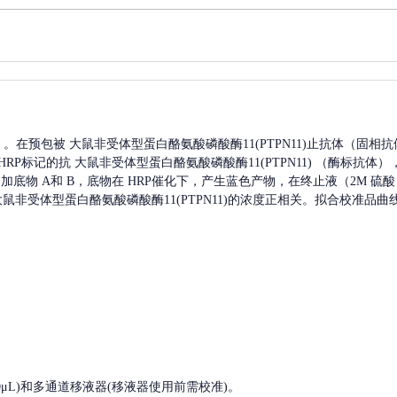
A）。在预包被
大鼠非受体型蛋白酪氨酸磷酸酶11(PTPN11)
止抗体（固相抗
HRP标记的抗
大鼠非受体型蛋白酪氨酸磷酸酶11(PTPN11)
（酶标抗体）
加底物 A和 B，底物在 HRP催化下，产生蓝色产物，在终止液（2M 硫
大鼠非受体型蛋白酪氨酸磷酸酶11(PTPN11)
的浓度正相关。拟合校准品曲
, 200-1000μL)和多通道移液器(移液器使用前需校准)。