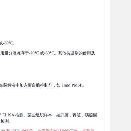
-80°C。
使用量分装冻存于-20°C 或-80°C。其他抗凝剂的使用及
在裂解液中加入蛋白酶抑制剂，如 1mM PMSF。
 用于 ELISA 检测。某些组织样本，如肝脏，肾脏，胰腺因
再检测。