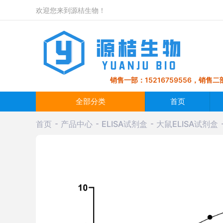
欢迎您来到源桔生物！
销售一部：15216759556，销售二部
全部分类
首页
首页
产品中心
ELISA试剂盒
大鼠ELISA试剂盒