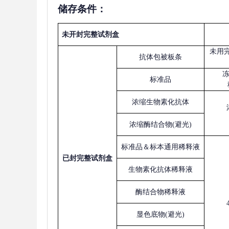
储存条件：
未开封完整试剂盒
未用
抗体包被板条
标准品
浓缩生物素化抗体
浓缩酶结合物
(避光)
标准品＆标本通用稀释液
已
封完整试剂盒
生物素化抗体稀释液
酶结合物稀释液
显色底物
(避光)