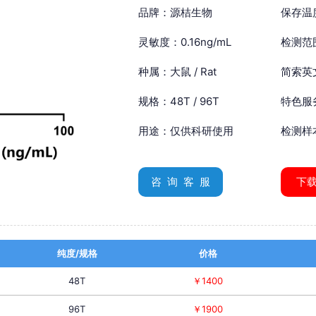
品牌：源桔生物
保存温
灵敏度：0.16ng/mL
检测范围
种属：大鼠 / Rat
简索英文：
规格：48T / 96T
特色服
用途：仅供科研使用
检测样
咨 询 客 服
下
纯度/规格
价格
48T
￥1400
96T
￥1900