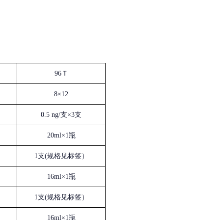
96Ｔ
8×12
0.5 ng/支×3支
20ml×1瓶
1支(规格见标签）
16ml×1瓶
1支(规格见标签）
16ml×1瓶