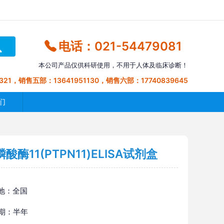
电话：021-54479081
本公司产品仅供科研使用，不用于人体及临床诊断！
321，销售五部：13641951130，销售六部：17740839645
们
11(PTPN11)ELISA试剂盒
地：全国
 期：半年