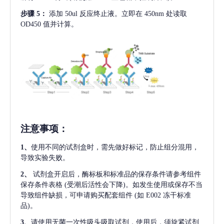
步骤
5：
添加
50ul 反应终止液。立即在 450nm 处读取
OD450 值并计算。
注意事项
：
1、
使用不同的试剂盒时，需先做好标记，防止组分混用，
导致实验失败。
2、
试剂盒开启后，酶标板和标准品的保存条件请参考组件
保存条件表格
(受潮后活性会下降)。如发生使用或保存不当
导致组件缺损，可申请购买配套组件
(如 E002 冻干标准
品)。
3、
请使用无菌一次性吸头吸取试剂，使用后，须旋紧试剂