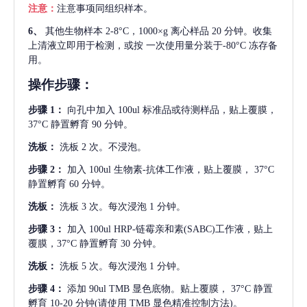
注意：
注意事项同组织样本。
6、
其他生物样本
2-8°C，1000×g 离心样品 20 分钟。收集
上清液立即用于检测，或按 一次使用量分装于-80°C 冻存备
用。
操作步骤：
步骤
1：
向孔中加入
100ul 标准品或待测样品，贴上覆膜，
37°C 静置孵育 90 分钟。
洗板：
洗板
2 次。不浸泡。
步骤
2：
加入
100ul 生物素-抗体工作液，贴上覆膜， 37°C
静置孵育 60 分钟。
洗板：
洗板
3 次。每次浸泡 1 分钟。
步骤
3：
加入
100ul HRP-链霉亲和素(SABC)工作液，贴上
覆膜，37°C 静置孵育 30 分钟。
洗板：
洗板
5 次。每次浸泡 1 分钟。
步骤
4：
添加
90ul TMB 显色底物。贴上覆膜， 37°C 静置
孵育 10-20 分钟(请使用 TMB 显色精准控制方法)。