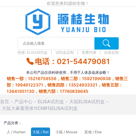
欢迎您来到源桔生物！
热搜:
ELISA试剂盒
试剂盒定制
免费代测
抗体定制
电话：021-54479081
本公司产品仅供科研使用，不用于人体及临床诊断！
销售一部：15216759556，销售二部：15921990938，销售三
部：19946122371，销售四部：13524933321，销售五部：
13641951130，销售六部：17740839645
首页
产品中心
ELISA试剂盒
大鼠ELISA试剂盒
大鼠大麻素受体1(CNR1)ELISA试剂盒
产品分类：
人 / Human
大鼠 / Rat
小鼠 / Mouse
其他 / Else