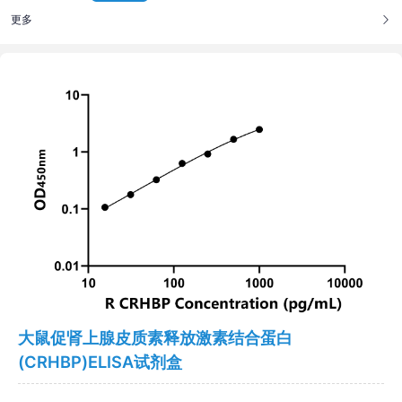
更多
大鼠促肾上腺皮质素释放激素结合蛋白
(CRHBP)ELISA试剂盒