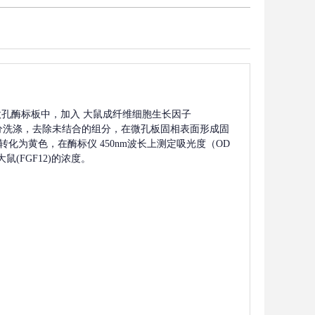
微孔酶标板中，加入
大鼠成纤维细胞生长因子
分洗涤，去除未结合的组分，在微孔板固相表面形成固
转化为黄色，在酶标仪 450nm波长上测定吸光度（OD
大鼠(FGF12)
的浓度。