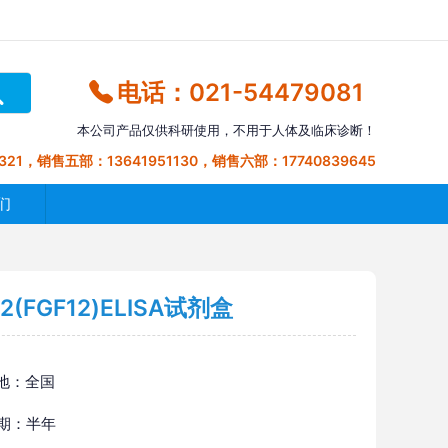
电话：021-54479081
本公司产品仅供科研使用，不用于人体及临床诊断！
321，销售五部：13641951130，销售六部：17740839645
们
FGF12)ELISA试剂盒
地：全国
 期：半年