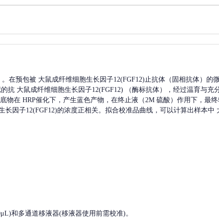
A）。在预包被
大鼠成纤维细胞生长因子12(FGF12)
止抗体（固相抗体）的
记的抗
大鼠成纤维细胞生长因子12(FGF12)
（酶标抗体），经过温育与充
，底物在 HRP催化下，产生蓝色产物，在终止液（2M 硫酸）作用下，最终
因子12(FGF12)
的浓度正相关。拟合校准品曲线，可以计算出样本中
, 200-1000μL)和多通道移液器(移液器使用前需校准)。