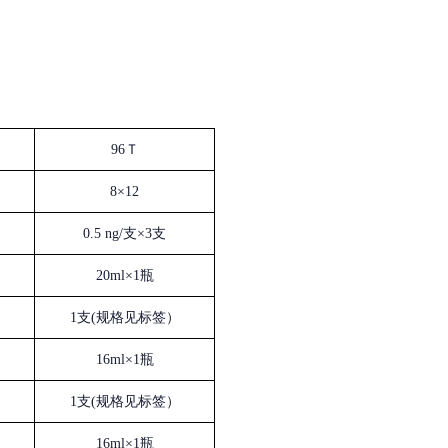
96Ｔ
8×12
0.5 ng/支×3支
20ml×1瓶
1支(规格见标签）
16ml×1瓶
1支(规格见标签）
16ml×1瓶