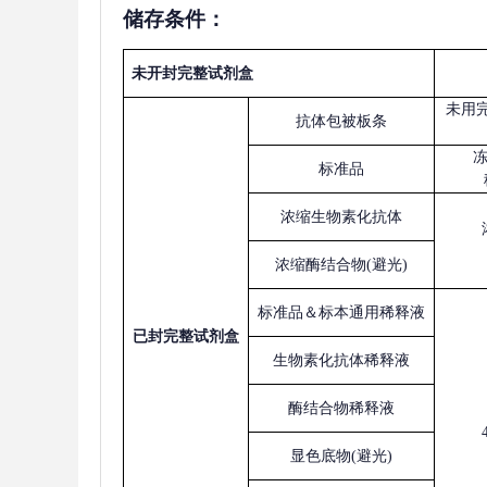
储存条件：
未开封完整试剂盒
未用
抗体包被板条
标准品
浓缩生物素化抗体
浓缩酶结合物
(避光)
标准品＆标本通用稀释液
已
封完整试剂盒
生物素化抗体稀释液
酶结合物稀释液
显色底物
(避光)