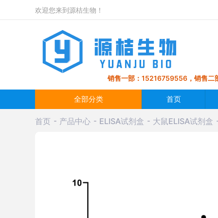
欢迎您来到源桔生物！
销售一部：15216759556，销售二部
全部分类
首页
首页
产品中心
ELISA试剂盒
大鼠ELISA试剂盒