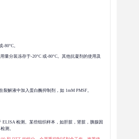
-80°C。
使用量分装冻存于-20°C 或-80°C。其他抗凝剂的使用及
在裂解液中加入蛋白酶抑制剂，如 1mM PMSF。
 用于 ELISA 检测。某些组织样本，如肝脏，肾脏，胰腺因
再检测。