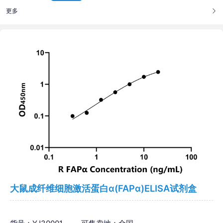
更多
大鼠成纤维细胞激活蛋白α(FAPα)ELISA试剂盒