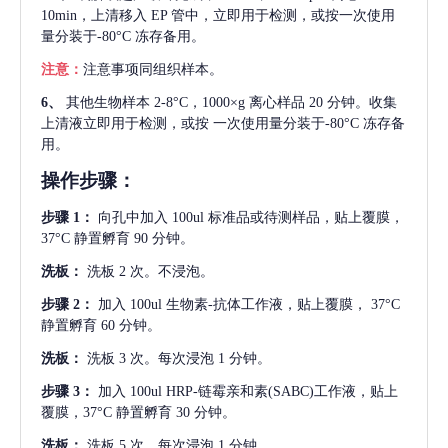
10min，上清移入 EP 管中，立即用于检测，或按一次使用
量分装于-80°C 冻存备用。
注意：
注意事项同组织样本。
6、
其他生物样本
2-8°C，1000×g 离心样品 20 分钟。收集
上清液立即用于检测，或按 一次使用量分装于-80°C 冻存备
用。
操作步骤：
步骤
1：
向孔中加入
100ul 标准品或待测样品，贴上覆膜，
37°C 静置孵育 90 分钟。
洗板：
洗板
2 次。不浸泡。
步骤
2：
加入
100ul 生物素-抗体工作液，贴上覆膜， 37°C
静置孵育 60 分钟。
洗板：
洗板
3 次。每次浸泡 1 分钟。
步骤
3：
加入
100ul HRP-链霉亲和素(SABC)工作液，贴上
覆膜，37°C 静置孵育 30 分钟。
洗板：
洗板
5 次。每次浸泡 1 分钟。