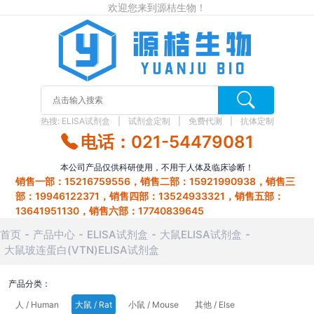
欢迎您来到源桔生物！
热搜:
ELISA试剂盒
试剂盒定制
免费代测
抗体定制
电话：021-54479081
本公司产品仅供科研使用，不用于人体及临床诊断！
销售一部：15216759556，销售二部：15921990938，销售三
部：19946122371，销售四部：13524933321，销售五部：
13641951130，销售六部：17740839645
首页
产品中心
ELISA试剂盒
大鼠ELISA试剂盒
大鼠玻连蛋白(VTN)ELISA试剂盒
产品分类：
人 / Human
大鼠 / Rat
小鼠 / Mouse
其他 / Else