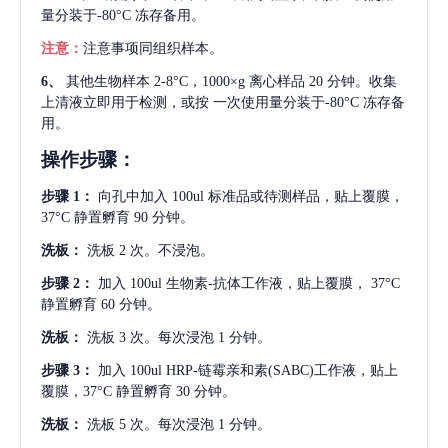
量分装于-80°C 冻存备用。
注意：
注意事项同组织样本。
6、
其他生物样本
2-8°C，1000×g 离心样品 20 分钟。收集
上清液立即用于检测，或按 一次使用量分装于-80°C 冻存备
用。
操作步骤：
步骤
1：
向孔中加入
100ul 标准品或待测样品，贴上覆膜，
37°C 静置孵育 90 分钟。
洗板：
洗板
2 次。不浸泡。
步骤
2：
加入
100ul 生物素-抗体工作液，贴上覆膜， 37°C
静置孵育 60 分钟。
洗板：
洗板
3 次。每次浸泡 1 分钟。
步骤
3：
加入
100ul HRP-链霉亲和素(SABC)工作液，贴上
覆膜，37°C 静置孵育 30 分钟。
洗板：
洗板
5 次。每次浸泡 1 分钟。