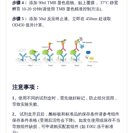
步骤
4：
添加
90ul TMB 显色底物。贴上覆膜， 37°C 静置
孵育 10-20 分钟(请使用 TMB 显色精准控制方法)。
步骤
5：
添加
50ul 反应终止液。立即在 450nm 处读取
OD450 值并计算。
注意事项
：
1、
使用不同的试剂盒时，需先做好标记，防止组分混用，
导致实验失败。
2、
试剂盒开启后，酶标板和标准品的保存条件请参考组件
保存条件表格
(受潮后活性会下降)。如发生使用或保存不当
导致组件缺损，可申请购买配套组件
(如 E002 冻干标准
品)。