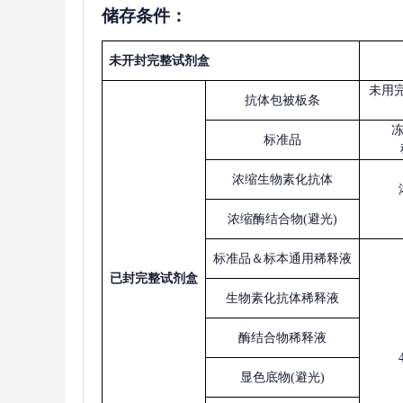
储存条件：
未开封完整试剂盒
未用
抗体包被板条
标准品
浓缩生物素化抗体
浓缩酶结合物
(避光)
标准品＆标本通用稀释液
已
封完整试剂盒
生物素化抗体稀释液
酶结合物稀释液
显色底物
(避光)