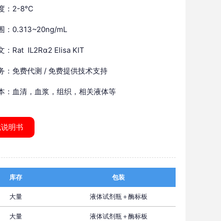
度：2-8℃
：0.313~20ng/mL
Rat IL2Rα2 Elisa KIT
务：免费代测 / 免费提供技术支持
本：血清，血浆，组织，相关液体等
载说明书
库存
包装
大量
液体试剂瓶＋酶标板
大量
液体试剂瓶＋酶标板