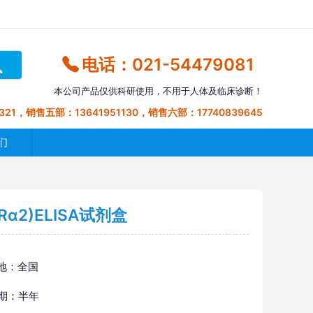
电话：021-54479081
本公司产品仅供科研使用，不用于人体及临床诊断！
321，销售五部：13641951130，销售六部：17740839645
们
Rα2)ELISA试剂盒
地：全国
 期：半年