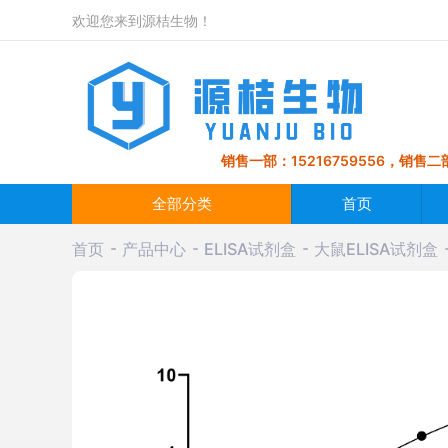
欢迎您来到源桔生物！
销售一部：15216759556，销售二部
全部分类
首页
首页
产品中心
ELISA试剂盒
大鼠ELISA试剂盒