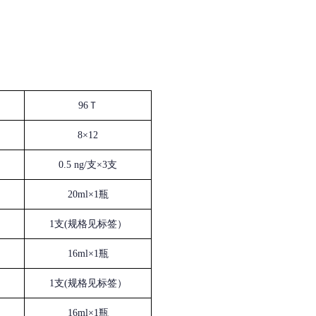
96Ｔ
8×12
0.5 ng/支×3支
20ml×1瓶
1支(规格见标签）
16ml×1瓶
1支(规格见标签）
16ml×1瓶