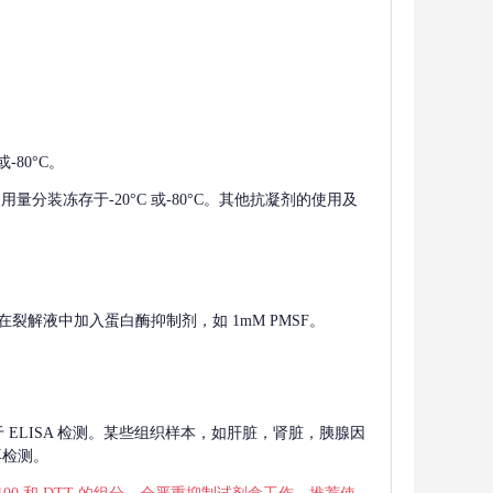
-80°C。
使用量分装冻存于-20°C 或-80°C。其他抗凝剂的使用及
在裂解液中加入蛋白酶抑制剂，如 1mM PMSF。
 用于 ELISA 检测。某些组织样本，如肝脏，肾脏，胰腺因
再检测。