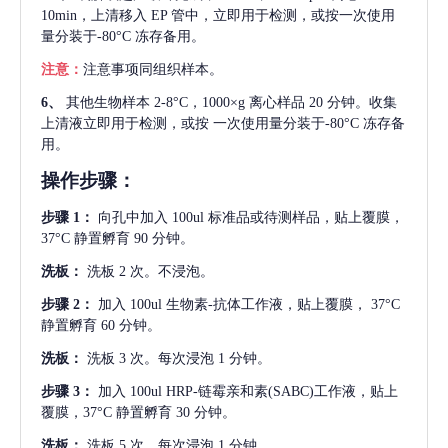
10min，上清移入 EP 管中，立即用于检测，或按一次使用
量分装于-80°C 冻存备用。
注意：
注意事项同组织样本。
6、
其他生物样本
2-8°C，1000×g 离心样品 20 分钟。收集
上清液立即用于检测，或按 一次使用量分装于-80°C 冻存备
用。
操作步骤：
步骤
1：
向孔中加入
100ul 标准品或待测样品，贴上覆膜，
37°C 静置孵育 90 分钟。
洗板：
洗板
2 次。不浸泡。
步骤
2：
加入
100ul 生物素-抗体工作液，贴上覆膜， 37°C
静置孵育 60 分钟。
洗板：
洗板
3 次。每次浸泡 1 分钟。
步骤
3：
加入
100ul HRP-链霉亲和素(SABC)工作液，贴上
覆膜，37°C 静置孵育 30 分钟。
洗板：
洗板
5 次。每次浸泡 1 分钟。