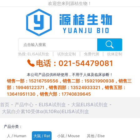
欢迎您来到源桔生物！
热搜:
ELISA试剂盒
试剂盒定制
免费代测
抗体定制
电话：021-54479081
本公司产品仅供科研使用，不用于人体及临床诊断！
销售一部：15216759556，销售二部：15921990938，销售三
部：19946122371，销售四部：13524933321，销售五部：
13641951130，销售六部：17740839645
首页
产品中心
ELISA试剂盒
大鼠ELISA试剂盒
大鼠白介素10受体α(IL10Rα)ELISA试剂盒
产品分类：
人 / Human
大鼠 / Rat
小鼠 / Mouse
其他 / Else