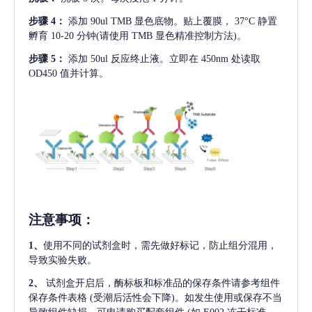
步骤
4：
添加
90ul TMB 显色底物。贴上覆膜， 37°C 静置
孵育 10-20 分钟(请使用 TMB 显色精准控制方法)。
步骤
5：
添加
50ul 反应终止液。立即在 450nm 处读取
OD450 值并计算。
注意事项
：
1、
使用不同的试剂盒时，需先做好标记，防止组分混用，
导致实验失败。
2、
试剂盒开启后，酶标板和标准品的保存条件请参考组件
保存条件表格
(受潮后活性会下降)。如发生使用或保存不当