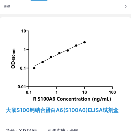
更多
大鼠S100钙结合蛋白A6(S100A6)ELISA试剂盒
货号：YJ30155
可售卖地：全国