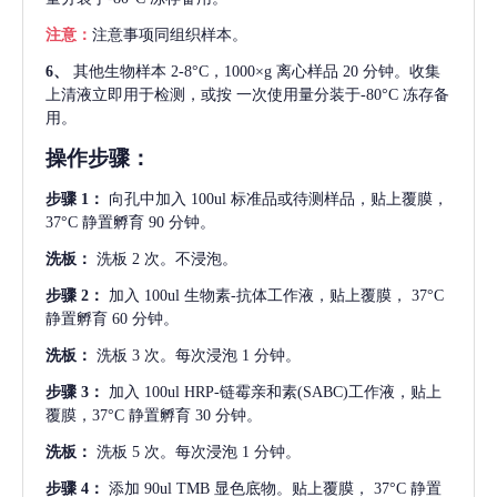
注意：
注意事项同组织样本。
6、
其他生物样本
2-8°C，1000×g 离心样品 20 分钟。收集
上清液立即用于检测，或按 一次使用量分装于-80°C 冻存备
用。
操作步骤：
步骤
1：
向孔中加入
100ul 标准品或待测样品，贴上覆膜，
37°C 静置孵育 90 分钟。
洗板：
洗板
2 次。不浸泡。
步骤
2：
加入
100ul 生物素-抗体工作液，贴上覆膜， 37°C
静置孵育 60 分钟。
洗板：
洗板
3 次。每次浸泡 1 分钟。
步骤
3：
加入
100ul HRP-链霉亲和素(SABC)工作液，贴上
覆膜，37°C 静置孵育 30 分钟。
洗板：
洗板
5 次。每次浸泡 1 分钟。
步骤
4：
添加
90ul TMB 显色底物。贴上覆膜， 37°C 静置