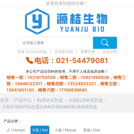
欢迎您来到源桔生物！
热搜:
ELISA试剂盒
试剂盒定制
免费代测
抗体定制
电话：021-54479081
本公司产品仅供科研使用，不用于人体及临床诊断！
销售一部：15216759556，销售二部：15921990938，销售三
部：19946122371，销售四部：13524933321，销售五部：
13641951130，销售六部：17740839645
首页
产品中心
ELISA试剂盒
大鼠ELISA试剂盒
大鼠S100钙结合蛋白A6(S100A6)ELISA试剂盒
产品分类：
人 / Human
大鼠 / Rat
小鼠 / Mouse
其他 / Else