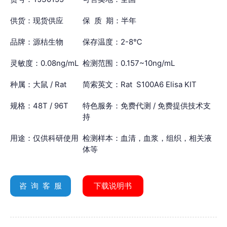
供货：现货供应
保 质 期：半年
品牌：源桔生物
保存温度：2-8℃
灵敏度：0.08ng/mL
检测范围：0.157~10ng/mL
种属：大鼠 / Rat
简索英文：Rat S100A6 Elisa KIT
规格：48T / 96T
特色服务：免费代测 / 免费提供技术支
持
用途：仅供科研使用
检测样本：血清，血浆，组织，相关液
体等
咨 询 客 服
下载说明书