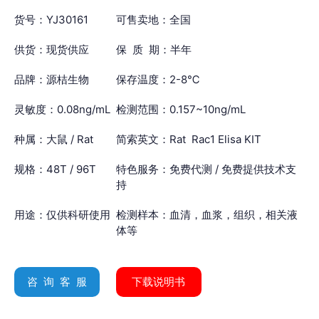
货号：YJ30161
可售卖地：全国
供货：现货供应
保 质 期：半年
品牌：源桔生物
保存温度：2-8℃
灵敏度：0.08ng/mL
检测范围：0.157~10ng/mL
种属：大鼠 / Rat
简索英文：Rat Rac1 Elisa KIT
规格：48T / 96T
特色服务：免费代测 / 免费提供技术支
持
用途：仅供科研使用
检测样本：血清，血浆，组织，相关液
体等
咨 询 客 服
下载说明书