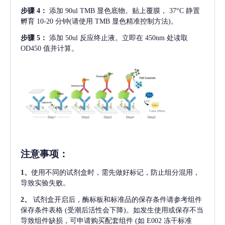
步骤
4：
添加
90ul TMB 显色底物。贴上覆膜， 37°C 静置
孵育 10-20 分钟(请使用 TMB 显色精准控制方法)。
步骤
5：
添加
50ul 反应终止液。立即在 450nm 处读取
OD450 值并计算。
注意事项
：
1、
使用不同的试剂盒时，需先做好标记，防止组分混用，
导致实验失败。
2、
试剂盒开启后，酶标板和标准品的保存条件请参考组件
保存条件表格
(受潮后活性会下降)。如发生使用或保存不当
导致组件缺损，可申请购买配套组件
(如 E002 冻干标准