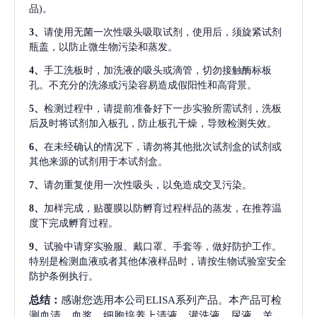
品)。
3、
请使用无菌一次性吸头吸取试剂，使用后，须旋紧试剂
瓶盖，以防止微生物污染和蒸发。
4、
手工洗板时，加洗液的吸头或滴管，切勿接触酶标板
孔。不充分的洗涤或污染容易造成假阳性和高背景。
5、
检测过程中，请提前准备好下一步实验所需试剂，洗板
后及时将试剂加入板孔，防止板孔干燥，导致检测失效。
6、
在未经确认的情况下，请勿将其他批次试剂盒的试剂或
其他来源的试剂用于本试剂盒。
7、
请勿重复使用一次性吸头，以免造成交叉污染。
8、
加样完成，贴覆膜以防孵育过程样品的蒸发，在推荐温
度下完成孵育过程。
9、
试验中请穿实验服、戴口罩、手套等，做好防护工作。
特别是检测血液或者其他体液样品时，请按生物试验室安全
防护条例执行。
总结：
感谢您选用本公司ELISA系列产品。本产品可检
测血清、血浆、细胞培养上清液、灌洗液、尿液、羊