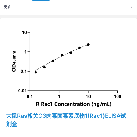
更多
大鼠Ras相关C3肉毒菌毒素底物1(Rac1)ELISA试
剂盒