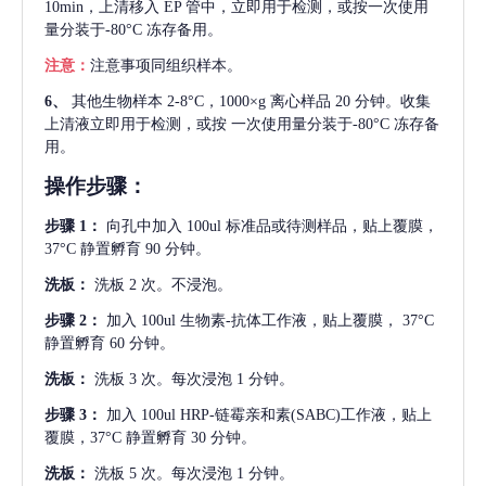
10min，上清移入 EP 管中，立即用于检测，或按一次使用
量分装于-80°C 冻存备用。
注意：
注意事项同组织样本。
6、
其他生物样本
2-8°C，1000×g 离心样品 20 分钟。收集
上清液立即用于检测，或按 一次使用量分装于-80°C 冻存备
用。
操作步骤：
步骤
1：
向孔中加入
100ul 标准品或待测样品，贴上覆膜，
37°C 静置孵育 90 分钟。
洗板：
洗板
2 次。不浸泡。
步骤
2：
加入
100ul 生物素-抗体工作液，贴上覆膜， 37°C
静置孵育 60 分钟。
洗板：
洗板
3 次。每次浸泡 1 分钟。
步骤
3：
加入
100ul HRP-链霉亲和素(SABC)工作液，贴上
覆膜，37°C 静置孵育 30 分钟。
洗板：
洗板
5 次。每次浸泡 1 分钟。