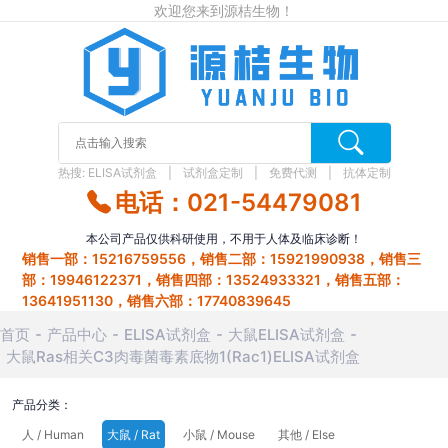
欢迎您来到源桔生物！
热搜:
ELISA试剂盒
试剂盒定制
免费代测
抗体定制
电话：021-54479081
本公司产品仅供科研使用，不用于人体及临床诊断！
销售一部：15216759556，销售二部：15921990938，销售三
部：19946122371，销售四部：13524933321，销售五部：
13641951130，销售六部：17740839645
首页
产品中心
ELISA试剂盒
大鼠ELISA试剂盒
大鼠Ras相关C3肉毒菌毒素底物1(Rac1)ELISA试剂盒
产品分类：
人 / Human
大鼠 / Rat
小鼠 / Mouse
其他 / Else