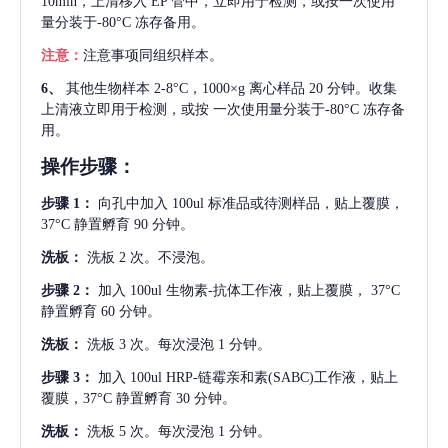
10min，上清移入 EP 管中，立即用于检测，或按一次使用
量分装于-80°C 冻存备用。
注意：
注意事项同组织样本。
6、
其他生物样本
2-8°C，1000×g 离心样品 20 分钟。收集
上清液立即用于检测，或按 一次使用量分装于-80°C 冻存备
用。
操作步骤：
步骤
1：
向孔中加入
100ul 标准品或待测样品，贴上覆膜，
37°C 静置孵育 90 分钟。
洗板：
洗板
2 次。不浸泡。
步骤
2：
加入
100ul 生物素-抗体工作液，贴上覆膜， 37°C
静置孵育 60 分钟。
洗板：
洗板
3 次。每次浸泡 1 分钟。
步骤
3：
加入
100ul HRP-链霉亲和素(SABC)工作液，贴上
覆膜，37°C 静置孵育 30 分钟。
洗板：
洗板
5 次。每次浸泡 1 分钟。