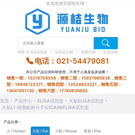
欢迎您来到源桔生物！
热搜:
ELISA试剂盒
试剂盒定制
免费代测
抗体定制
电话：021-54479081
本公司产品仅供科研使用，不用于人体及临床诊断！
销售一部：15216759556，销售二部：15921990938，销售三
部：19946122371，销售四部：13524933321，销售五部：
13641951130，销售六部：17740839645
首页
产品中心
ELISA试剂盒
大鼠ELISA试剂盒
大鼠L1-细胞粘附分子(L1CAM)ELISA试剂盒
产品分类：
人 / Human
大鼠 / Rat
小鼠 / Mouse
其他 / Else