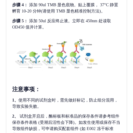
步骤
4：
添加
90ul TMB 显色底物。贴上覆膜， 37°C 静置
孵育 10-20 分钟(请使用 TMB 显色精准控制方法)。
步骤
5：
添加
50ul 反应终止液。立即在 450nm 处读取
OD450 值并计算。
注意事项
：
1、
使用不同的试剂盒时，需先做好标记，防止组分混用，
导致实验失败。
2、
试剂盒开启后，酶标板和标准品的保存条件请参考组件
保存条件表格
(受潮后活性会下降)。如发生使用或保存不当
导致组件缺损，可申请购买配套组件
(如 E002 冻干标准