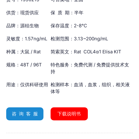
供货：现货供应
保 质 期：半年
品牌：源桔生物
保存温度：2-8℃
灵敏度：1.57ng/mL
检测范围：3.13~200ng/mL
种属：大鼠 / Rat
简索英文：Rat COL4α1 Elisa KIT
规格：48T / 96T
特色服务：免费代测 / 免费提供技术支
持
用途：仅供科研使用
检测样本：血清，血浆，组织，相关液
体等
咨 询 客 服
下载说明书