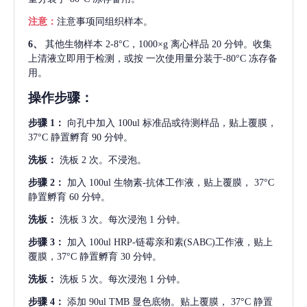
注意：
注意事项同组织样本。
6、
其他生物样本
2-8°C，1000×g 离心样品 20 分钟。收集
上清液立即用于检测，或按 一次使用量分装于-80°C 冻存备
用。
操作步骤：
步骤
1：
向孔中加入
100ul 标准品或待测样品，贴上覆膜，
37°C 静置孵育 90 分钟。
洗板：
洗板
2 次。不浸泡。
步骤
2：
加入
100ul 生物素-抗体工作液，贴上覆膜， 37°C
静置孵育 60 分钟。
洗板：
洗板
3 次。每次浸泡 1 分钟。
步骤
3：
加入
100ul HRP-链霉亲和素(SABC)工作液，贴上
覆膜，37°C 静置孵育 30 分钟。
洗板：
洗板
5 次。每次浸泡 1 分钟。
步骤
4：
添加
90ul TMB 显色底物。贴上覆膜， 37°C 静置