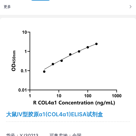
更多
大鼠Ⅳ型胶原α1(COL4α1)ELISA试剂盒
货号：YJ30213
可售卖地：全国