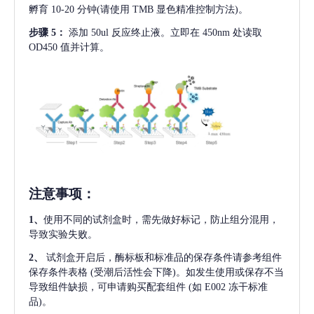
孵育 10-20 分钟(请使用 TMB 显色精准控制方法)。
步骤
5：
添加
50ul 反应终止液。立即在 450nm 处读取
OD450 值并计算。
注意事项
：
1、
使用不同的试剂盒时，需先做好标记，防止组分混用，
导致实验失败。
2、
试剂盒开启后，酶标板和标准品的保存条件请参考组件
保存条件表格
(受潮后活性会下降)。如发生使用或保存不当
导致组件缺损，可申请购买配套组件
(如 E002 冻干标准
品)。