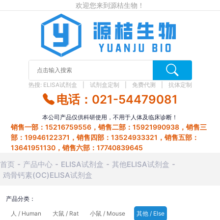
欢迎您来到源桔生物！
热搜:
ELISA试剂盒
试剂盒定制
免费代测
抗体定制
电话：021-54479081
本公司产品仅供科研使用，不用于人体及临床诊断！
销售一部：15216759556，销售二部：15921990938，销售三
部：19946122371，销售四部：13524933321，销售五部：
13641951130，销售六部：17740839645
首页
产品中心
ELISA试剂盒
其他ELISA试剂盒
鸡骨钙素(OC)ELISA试剂盒
产品分类：
人 / Human
大鼠 / Rat
小鼠 / Mouse
其他 / Else