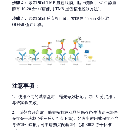
步骤
4：
添加
90ul TMB 显色底物。贴上覆膜， 37°C 静置
孵育 10-20 分钟(请使用 TMB 显色精准控制方法)。
步骤
5：
添加
50ul 反应终止液。立即在 450nm 处读取
OD450 值并计算。
注意事项
：
1、
使用不同的试剂盒时，需先做好标记，防止组分混用，
导致实验失败。
2、
试剂盒开启后，酶标板和标准品的保存条件请参考组件
保存条件表格
(受潮后活性会下降)。如发生使用或保存不当
导致组件缺损，可申请购买配套组件
(如 E002 冻干标准
品)。