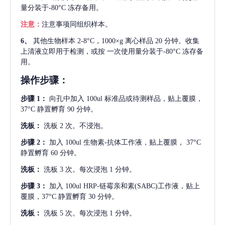
量分装于-80°C 冻存备用。
注意：
注意事项同组织样本。
6、
其他生物样本
2-8°C，1000×g 离心样品 20 分钟。收集
上清液立即用于检测，或按 一次使用量分装于-80°C 冻存备
用。
操作步骤：
步骤
1：
向孔中加入
100ul 标准品或待测样品，贴上覆膜，
37°C 静置孵育 90 分钟。
洗板：
洗板
2 次。不浸泡。
步骤
2：
加入
100ul 生物素-抗体工作液，贴上覆膜， 37°C
静置孵育 60 分钟。
洗板：
洗板
3 次。每次浸泡 1 分钟。
步骤
3：
加入
100ul HRP-链霉亲和素(SABC)工作液，贴上
覆膜，37°C 静置孵育 30 分钟。
洗板：
洗板
5 次。每次浸泡 1 分钟。