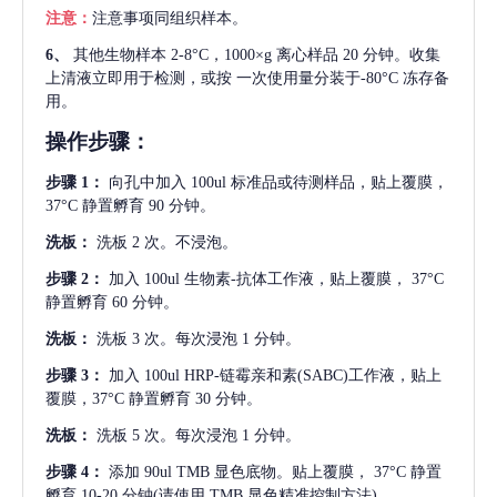
注意：
注意事项同组织样本。
6、
其他生物样本
2-8°C，1000×g 离心样品 20 分钟。收集
上清液立即用于检测，或按 一次使用量分装于-80°C 冻存备
用。
操作步骤：
步骤
1：
向孔中加入
100ul 标准品或待测样品，贴上覆膜，
37°C 静置孵育 90 分钟。
洗板：
洗板
2 次。不浸泡。
步骤
2：
加入
100ul 生物素-抗体工作液，贴上覆膜， 37°C
静置孵育 60 分钟。
洗板：
洗板
3 次。每次浸泡 1 分钟。
步骤
3：
加入
100ul HRP-链霉亲和素(SABC)工作液，贴上
覆膜，37°C 静置孵育 30 分钟。
洗板：
洗板
5 次。每次浸泡 1 分钟。
步骤
4：
添加
90ul TMB 显色底物。贴上覆膜， 37°C 静置
孵育 10-20 分钟(请使用 TMB 显色精准控制方法)。