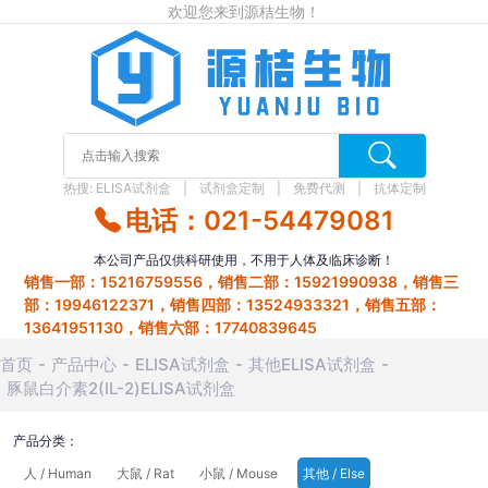
欢迎您来到源桔生物！
热搜:
ELISA试剂盒
试剂盒定制
免费代测
抗体定制
电话：021-54479081
本公司产品仅供科研使用，不用于人体及临床诊断！
销售一部：15216759556，销售二部：15921990938，销售三
部：19946122371，销售四部：13524933321，销售五部：
13641951130，销售六部：17740839645
首页
产品中心
ELISA试剂盒
其他ELISA试剂盒
豚鼠白介素2(IL-2)ELISA试剂盒
产品分类：
人 / Human
大鼠 / Rat
小鼠 / Mouse
其他 / Else