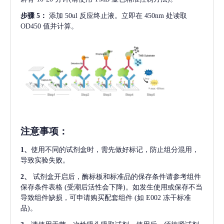
步骤
5：
添加
50ul 反应终止液。立即在 450nm 处读取
OD450 值并计算。
注意事项
：
1、
使用不同的试剂盒时，需先做好标记，防止组分混用，
导致实验失败。
2、
试剂盒开启后，酶标板和标准品的保存条件请参考组件
保存条件表格
(受潮后活性会下降)。如发生使用或保存不当
导致组件缺损，可申请购买配套组件
(如 E002 冻干标准
品)。