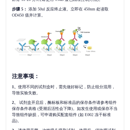
步骤
5：
添加
50ul 反应终止液。立即在 450nm 处读取
OD450 值并计算。
注意事项
：
1、
使用不同的试剂盒时，需先做好标记，防止组分混用，
导致实验失败。
2、
试剂盒开启后，酶标板和标准品的保存条件请参考组件
保存条件表格
(受潮后活性会下降)。如发生使用或保存不当
导致组件缺损，可申请购买配套组件
(如 E002 冻干标准
品)。