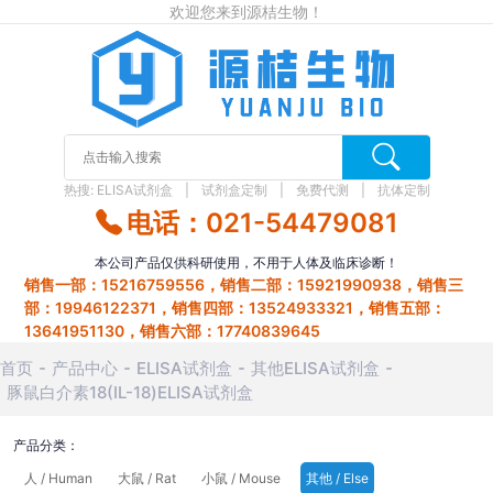
欢迎您来到源桔生物！
热搜:
ELISA试剂盒
试剂盒定制
免费代测
抗体定制
电话：021-54479081
本公司产品仅供科研使用，不用于人体及临床诊断！
销售一部：15216759556，销售二部：15921990938，销售三
部：19946122371，销售四部：13524933321，销售五部：
13641951130，销售六部：17740839645
首页
产品中心
ELISA试剂盒
其他ELISA试剂盒
豚鼠白介素18(IL-18)ELISA试剂盒
产品分类：
人 / Human
大鼠 / Rat
小鼠 / Mouse
其他 / Else