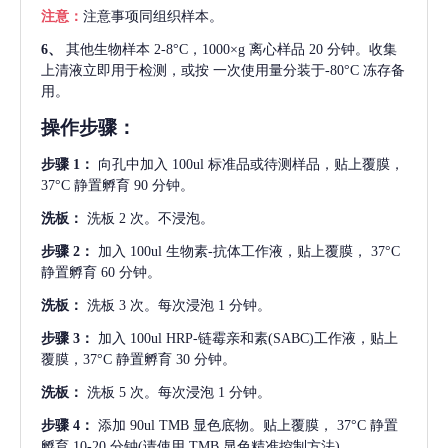
注意：
注意事项同组织样本。
6、
其他生物样本
2-8°C，1000×g 离心样品 20 分钟。收集
上清液立即用于检测，或按 一次使用量分装于-80°C 冻存备
用。
操作步骤：
步骤
1：
向孔中加入
100ul 标准品或待测样品，贴上覆膜，
37°C 静置孵育 90 分钟。
洗板：
洗板
2 次。不浸泡。
步骤
2：
加入
100ul 生物素-抗体工作液，贴上覆膜， 37°C
静置孵育 60 分钟。
洗板：
洗板
3 次。每次浸泡 1 分钟。
步骤
3：
加入
100ul HRP-链霉亲和素(SABC)工作液，贴上
覆膜，37°C 静置孵育 30 分钟。
洗板：
洗板
5 次。每次浸泡 1 分钟。
步骤
4：
添加
90ul TMB 显色底物。贴上覆膜， 37°C 静置
孵育 10-20 分钟(请使用 TMB 显色精准控制方法)。