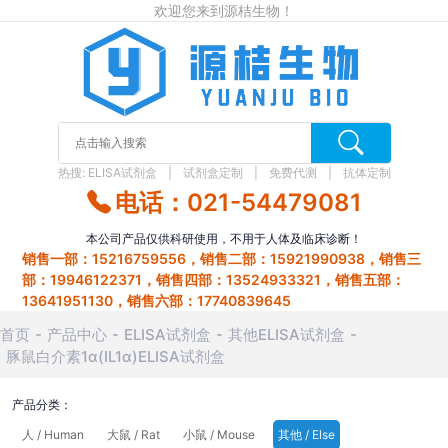
欢迎您来到源桔生物！
热搜:
ELISA试剂盒
试剂盒定制
免费代测
抗体定制
电话：021-54479081
本公司产品仅供科研使用，不用于人体及临床诊断！
销售一部：15216759556，销售二部：15921990938，销售三
部：19946122371，销售四部：13524933321，销售五部：
13641951130，销售六部：17740839645
首页
产品中心
ELISA试剂盒
其他ELISA试剂盒
豚鼠白介素1α(IL1α)ELISA试剂盒
产品分类：
人 / Human
大鼠 / Rat
小鼠 / Mouse
其他 / Else