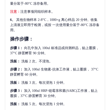
量分装于-80°C 冻存备用。
注意：
注意事项同组织样本。
6、
其他生物样本
2-8°C，1000×g 离心样品 20 分钟。收集
上清液立即用于检测，或按 一次使用量分装于-80°C 冻存备
用。
操作步骤：
步骤
1：
向孔中加入
100ul 标准品或待测样品，贴上覆膜，
37°C 静置孵育 90 分钟。
洗板：
洗板
2 次。不浸泡。
步骤
2：
加入
100ul 生物素-抗体工作液，贴上覆膜， 37°C
静置孵育 60 分钟。
洗板：
洗板
3 次。每次浸泡 1 分钟。
步骤
3：
加入
100ul HRP-链霉亲和素(SABC)工作液，贴上
覆膜，37°C 静置孵育 30 分钟。
洗板：
洗板
5 次。每次浸泡 1 分钟。