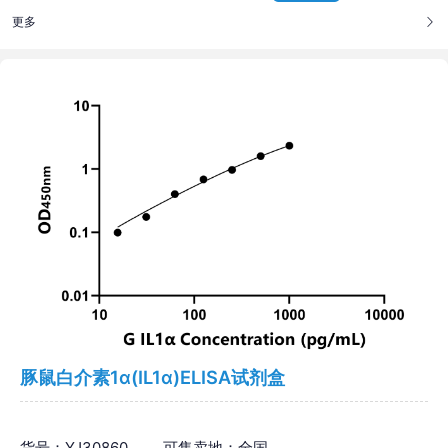
更多
豚鼠白介素1α(IL1α)ELISA试剂盒
货号：YJ30860
可售卖地：全国