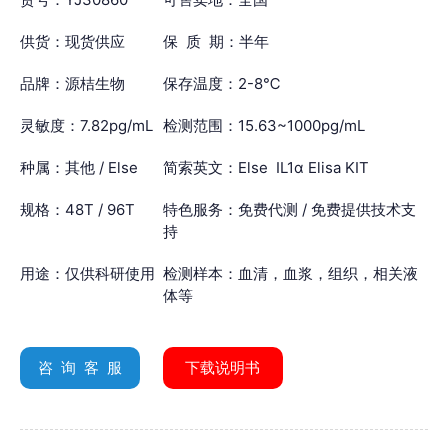
供货：现货供应
保 质 期：半年
品牌：源桔生物
保存温度：2-8℃
灵敏度：7.82pg/mL
检测范围：15.63~1000pg/mL
种属：其他 / Else
简索英文：Else IL1α Elisa KIT
规格：48T / 96T
特色服务：免费代测 / 免费提供技术支
持
用途：仅供科研使用
检测样本：血清，血浆，组织，相关液
体等
咨 询 客 服
下载说明书