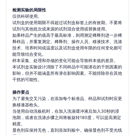
检测实验的局限性
仅供科研使用。
试剂盒的使用期限不得超过试剂盒标签上的有效期。不要将
试剂与其他批次或来源的试剂混合使用或替换使用。
如果样品产生的值高于最高标准，则用测定稀释剂进一步稀
释样品，并重复测定。稀释剂、操作人员、移液技术、洗涤
技术、培养时间或温度以及试剂盒使用年限的任何变化都可
能导致结合变化。
样本采集、处理和存储的变化可能会导致样本值的差异。
本试剂盒实验设计消除了不同样品中可能潜在的干扰因素的
影响，但并不能涵盖所有潜在影响因素。不能排除存在其他
干扰的可能性。
操作要点
为了避免交叉污染，在添加每个标准品、样品和试剂时应更
换移液器枪头。
当使用自动洗板机时，在加入洗涤缓冲液后加入30秒的浸
泡期，或者在洗涤步骤之间将板旋转180度，可以提高测定
精度。
显色剂应保持无色，直到添加到板中。确保显色剂不受光线