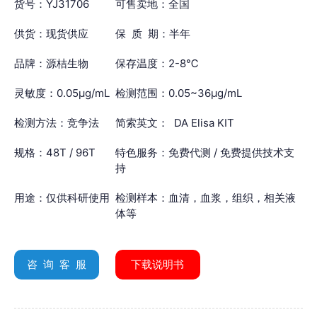
货号：YJ31706
可售卖地：全国
供货：现货供应
保 质 期：半年
品牌：源桔生物
保存温度：2-8℃
灵敏度：0.05μg/mL
检测范围：0.05~36μg/mL
检测方法：竞争法
简索英文： DA Elisa KIT
规格：48T / 96T
特色服务：免费代测 / 免费提供技术支
持
用途：仅供科研使用
检测样本：血清，血浆，组织，相关液
体等
咨 询 客 服
下载说明书