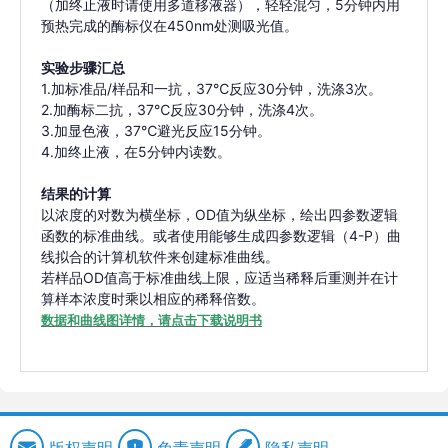
（加终止液时请使用多道移液器），轻轻混匀，5分钟内用
预热完成的酶标仪在450nm处测吸光值。
实验步骤汇总
1.加标准品/样品和一抗，37℃反应30分钟，洗涤3次。
2.加酶标二抗，37℃反应30分钟，洗涤4次。
3.加显色液，37℃避光反应15分钟。
4.加终止液，在5分钟内读数。
结果的计算
以浓度的对数为横坐标，OD值为纵坐标，绘出四参数逻辑
函数的标准曲线。或者使用能够生成四参数逻辑（4-P）曲
线拟合的计算机软件来创建标准曲线。
若样品OD值高于标准曲线上限，应适当稀释后重测并在计
算样本浓度时乘以相应的稀释倍数。
数据和曲线图详情，请点击下载说明书