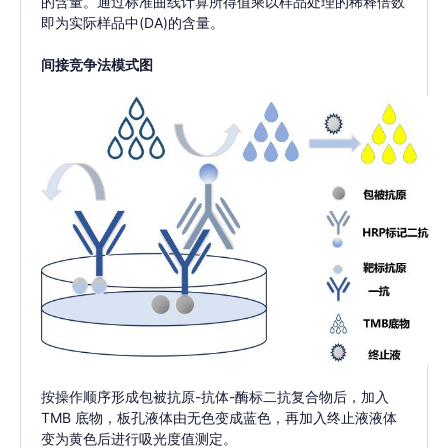
的含量。通过标准曲线计算所得值乘以样品处理的稀释倍数
即为实际样品中(DA)的含量。
间接竞争法模式图
按操作顺序形成包被抗原-抗体-酶标二抗复合物后，加入
TMB 底物，板孔液体由无色变成蓝色，再加入终止液液体
变为黄色后进行吸光度值测定。