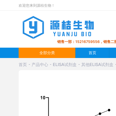
欢迎您来到源桔生物！
销售一部：15216759556，销售二部
全部分类
首页
首页
产品中心
ELISA试剂盒
其他ELISA试剂盒